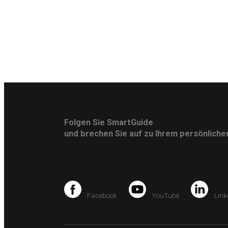
Folgen Sie SmartGuide
und brechen Sie auf zu Ihrem persönlich
Facebook
YouTube
Link