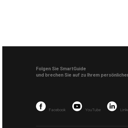
Folgen Sie SmartGuide
und brechen Sie auf zu Ihrem persönlich
Facebook
YouTube
Link