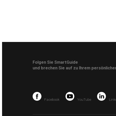
Folgen Sie SmartGuide
und brechen Sie auf zu Ihrem persönlich
Facebook
YouTube
Link