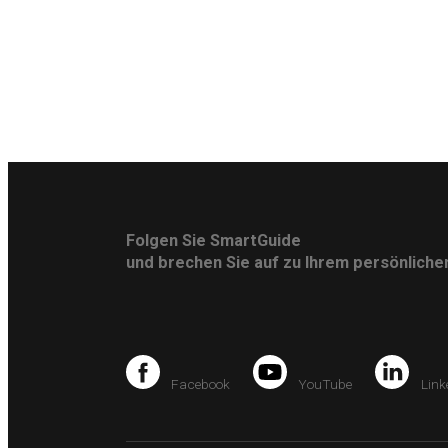
Folgen Sie SmartGuide
und brechen Sie auf zu Ihrem persönlich
Facebook
YouTube
Link