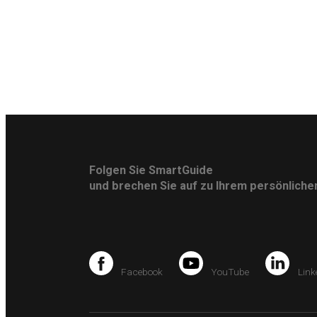
Folgen Sie SmartGuide
und brechen Sie auf zu Ihrem persönlich
Facebook
YouTube
Link