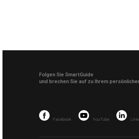
Folgen Sie SmartGuide
und brechen Sie auf zu Ihrem persönlich
Facebook
YouTube
Link