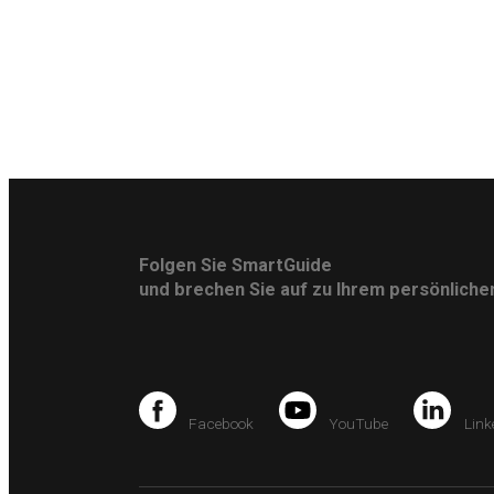
Folgen Sie SmartGuide
und brechen Sie auf zu Ihrem persönlich
Facebook
YouTube
Link