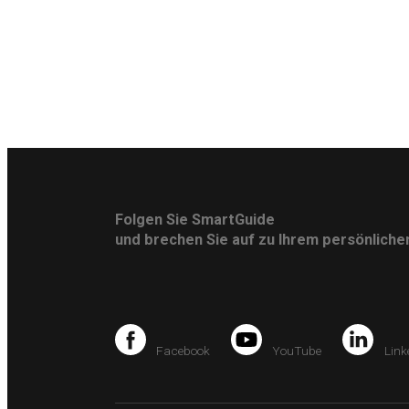
Folgen Sie SmartGuide
und brechen Sie auf zu Ihrem persönlich
Facebook
YouTube
Link