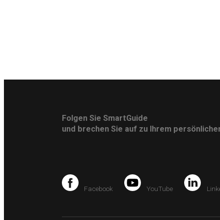
Folgen Sie SmartGuide
und brechen Sie auf zu Ihrem persönlich
Facebook
YouTube
Link