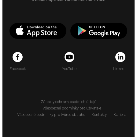
Facebook
YouTube
LinkedIn
Zásady ochrany osobních údajů
Všeobecné podmínky pro uživatele
Všeobecné podmínky pro tvůrce obsahu
Kontakty
Kariéra