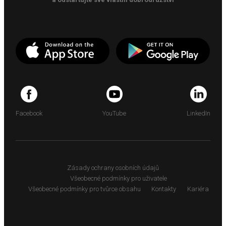
Facebook
YouTube
LinkedIn
Zásady ochrany osobních údajů
Všeobecné podmínky pro uživatele
Všeobecné podmínky pro tvůrce obsahu
Kontakty
Kariéra