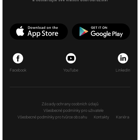
Facebook
YouTube
LinkedIn
Zásady ochrany osobních údajů
Všeobecné podmínky pro uživatele
Všeobecné podmínky pro tvůrce obsahu
Kontakty
Kariéra