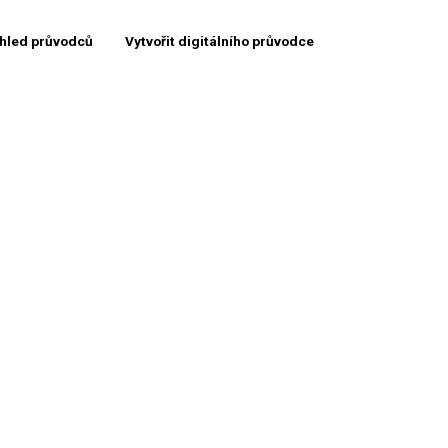
hled průvodců
Vytvořit digitálního průvodce