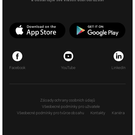
Facebook
YouTube
LinkedIn
Zásady ochrany osobních údajů
Všeobecné podmínky pro uživatele
Všeobecné podmínky pro tvůrce obsahu
Kontakty
Kariéra