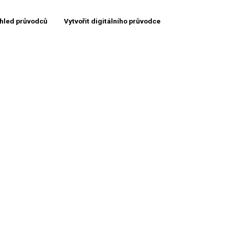
hled průvodců
Vytvořit digitálního průvodce