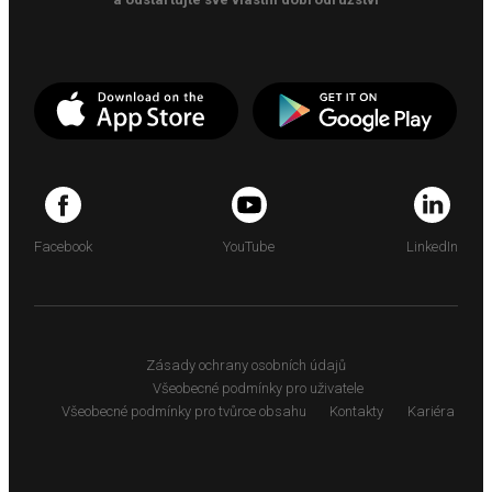
Facebook
YouTube
LinkedIn
Zásady ochrany osobních údajů
Všeobecné podmínky pro uživatele
Všeobecné podmínky pro tvůrce obsahu
Kontakty
Kariéra