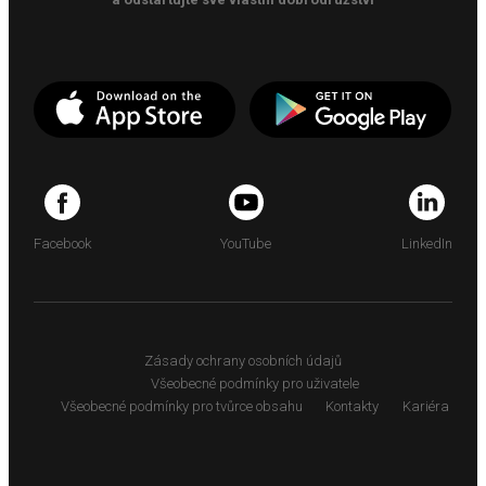
Facebook
YouTube
LinkedIn
Zásady ochrany osobních údajů
Všeobecné podmínky pro uživatele
Všeobecné podmínky pro tvůrce obsahu
Kontakty
Kariéra