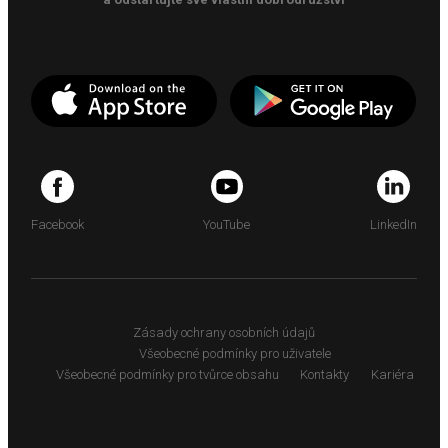
Facebook
YouTube
LinkedIn
Zásady ochrany osobních údajů
Všeobecné podmínky pro uživatele
Všeobecné podmínky pro tvůrce obsahu
Kontakty
Kariéra