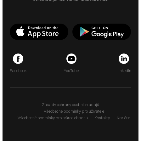
Facebook
YouTube
LinkedIn
Zásady ochrany osobních údajů
Všeobecné podmínky pro uživatele
Všeobecné podmínky pro tvůrce obsahu
Kontakty
Kariéra