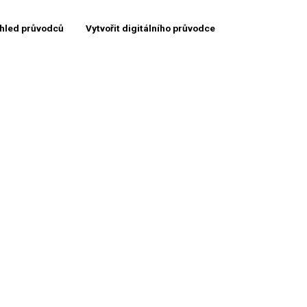
hled průvodců
Vytvořit digitálního průvodce