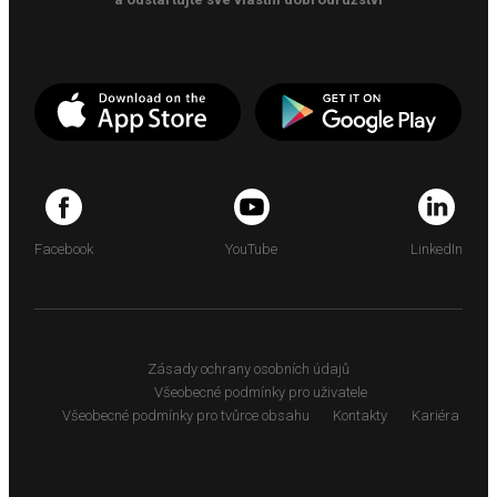
Facebook
YouTube
LinkedIn
Zásady ochrany osobních údajů
Všeobecné podmínky pro uživatele
Všeobecné podmínky pro tvůrce obsahu
Kontakty
Kariéra