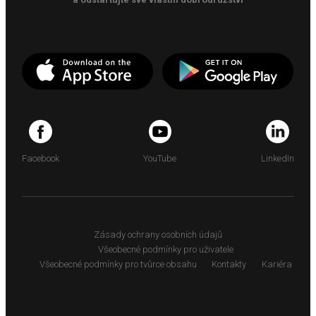
Facebook
YouTube
LinkedIn
Zásady ochrany osobních údajů
Všeobecné podmínky pro uživatele
Všeobecné podmínky pro tvůrce obsahu
Kontakty
Kariéra