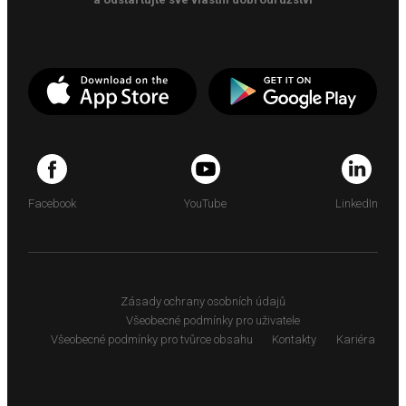
Facebook
YouTube
LinkedIn
Zásady ochrany osobních údajů
Všeobecné podmínky pro uživatele
Všeobecné podmínky pro tvůrce obsahu
Kontakty
Kariéra