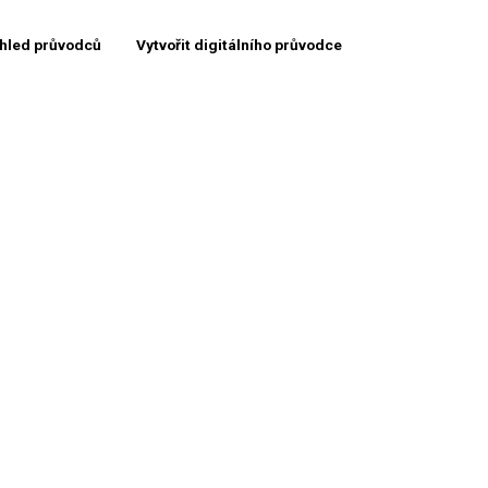
hled průvodců
Vytvořit digitálního průvodce