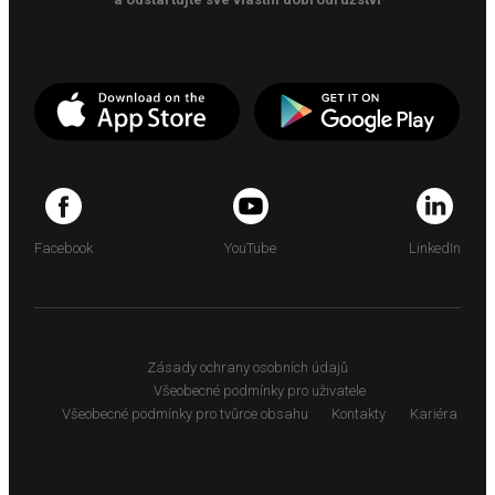
Facebook
YouTube
LinkedIn
Zásady ochrany osobních údajů
Všeobecné podmínky pro uživatele
Všeobecné podmínky pro tvůrce obsahu
Kontakty
Kariéra