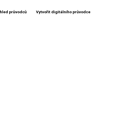
hled průvodců
Vytvořit digitálního průvodce