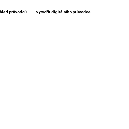
hled průvodců
Vytvořit digitálního průvodce