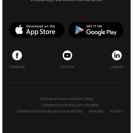
Facebook
YouTube
LinkedIn
Zásady ochrany osobních údajů
Všeobecné podmínky pro uživatele
Všeobecné podmínky pro tvůrce obsahu
Kontakty
Kariéra