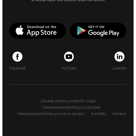
Facebook
YouTube
LinkedIn
Zásady ochrany osobních údajů
Všeobecné podmínky pro uživatele
Všeobecné podmínky pro tvůrce obsahu
Kontakty
Kariéra