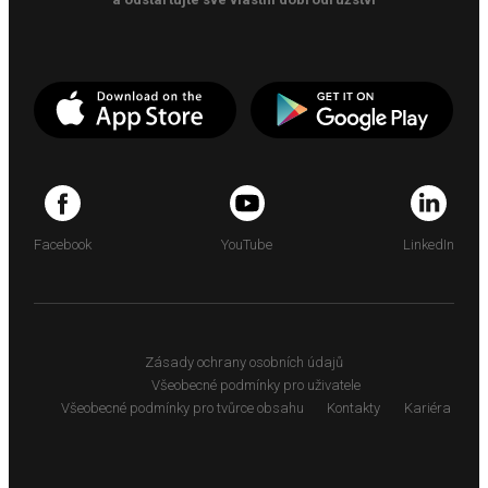
Facebook
YouTube
LinkedIn
Zásady ochrany osobních údajů
Všeobecné podmínky pro uživatele
Všeobecné podmínky pro tvůrce obsahu
Kontakty
Kariéra