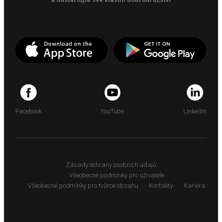
Facebook
YouTube
LinkedIn
Zásady ochrany osobních údajů
Všeobecné podmínky pro uživatele
Všeobecné podmínky pro tvůrce obsahu
Kontakty
Kariéra