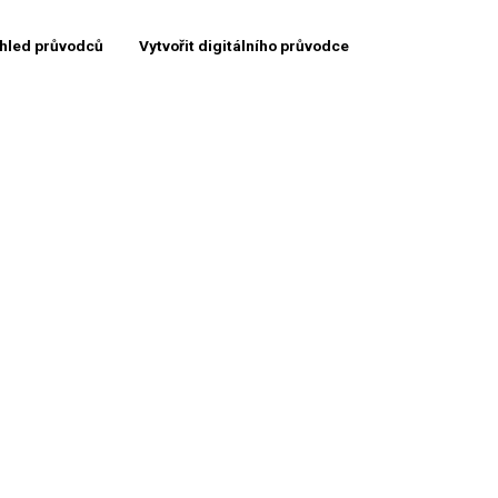
hled průvodců
Vytvořit digitálního průvodce