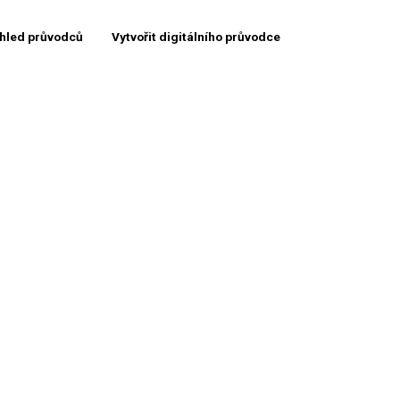
hled průvodců
Vytvořit digitálního průvodce