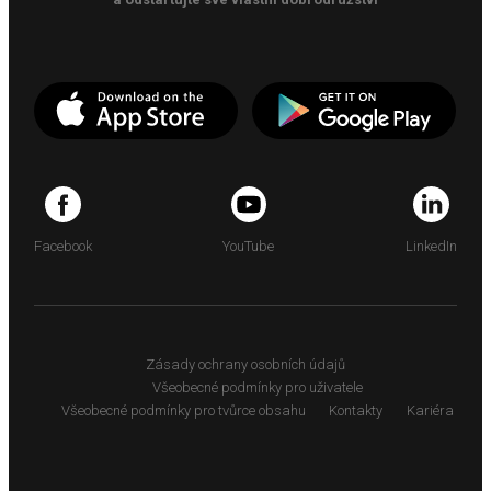
Facebook
YouTube
LinkedIn
Zásady ochrany osobních údajů
Všeobecné podmínky pro uživatele
Všeobecné podmínky pro tvůrce obsahu
Kontakty
Kariéra