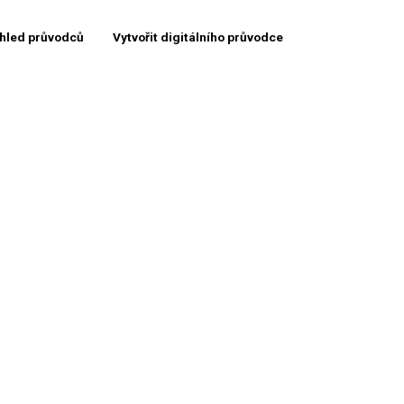
hled průvodců
Vytvořit digitálního průvodce