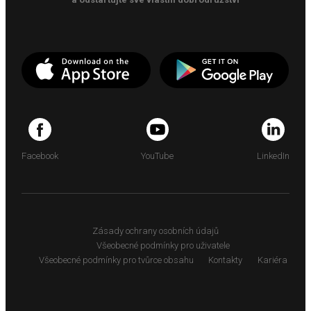
Facebook
YouTube
LinkedIn
Zásady ochrany osobních údajů
Všeobecné podmínky pro uživatele
Všeobecné podmínky pro tvůrce obsahu
Kontakty
Kariéra