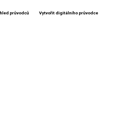
hled průvodců
Vytvořit digitálního průvodce