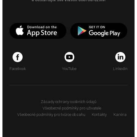
Facebook
YouTube
LinkedIn
Zásady ochrany osobních údajů
Všeobecné podmínky pro uživatele
Všeobecné podmínky pro tvůrce obsahu
Kontakty
Kariéra