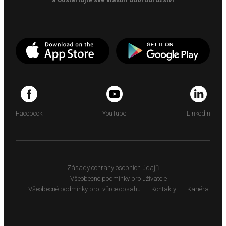
Facebook
YouTube
LinkedIn
Zásady ochrany osobních údajů
Všeobecné podmínky pro uživatele
Všeobecné podmínky pro tvůrce obsahu
Kontakty
Kariéra