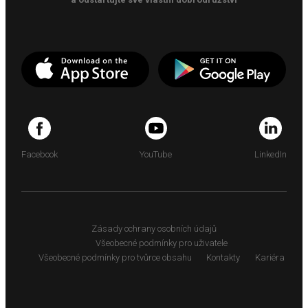
Facebook
YouTube
LinkedIn
Zásady ochrany osobních údajů
Všeobecné podmínky pro uživatele
Všeobecné podmínky pro tvůrce obsahu
Kontakty
Kariéra