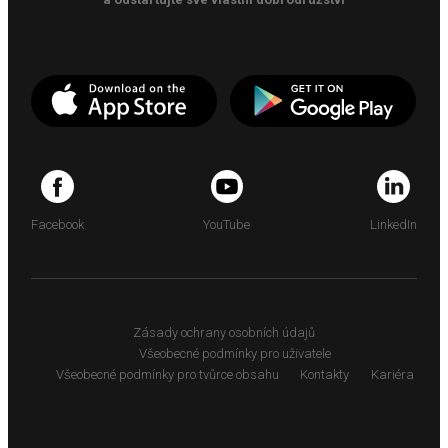
Facebook
YouTube
LinkedIn
Zásady ochrany osobních údajů
Všeobecné podmínky pro uživatele
Všeobecné podmínky pro tvůrce obsahu
Kontakty
Kariéra