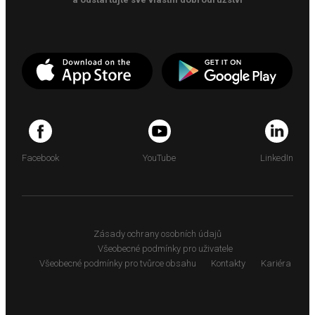
Facebook
YouTube
LinkedIn
Zásady ochrany osobních údajů
Všeobecné podmínky pro uživatele
Všeobecné podmínky pro tvůrce obsahu
Kontakty
Kariéra