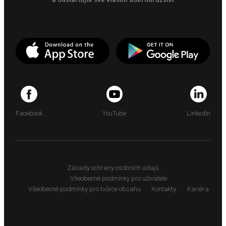
Facebook
YouTube
LinkedIn
Zásady ochrany osobních údajů
Všeobecné podmínky pro uživatele
Všeobecné podmínky pro tvůrce obsahu
Kontakty
Kariéra