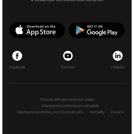
Facebook
YouTube
LinkedIn
Zásady ochrany osobních údajů
Všeobecné podmínky pro uživatele
Všeobecné podmínky pro tvůrce obsahu
Kontakty
Kariéra