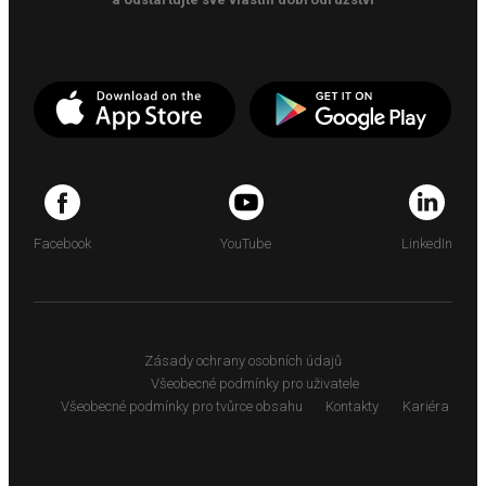
Facebook
YouTube
LinkedIn
Zásady ochrany osobních údajů
Všeobecné podmínky pro uživatele
Všeobecné podmínky pro tvůrce obsahu
Kontakty
Kariéra