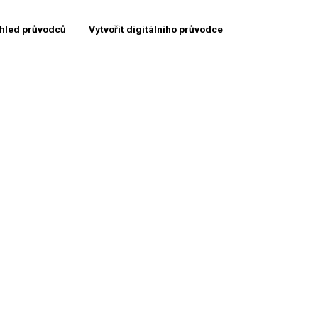
hled průvodců
Vytvořit digitálního průvodce