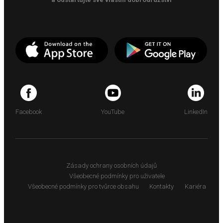
Facebook
YouTube
LinkedIn
Zásady ochrany osobních údajů
Všeobecné podmínky pro uživatele
Všeobecné podmínky pro tvůrce obsahu
Kontakty
Kariéra