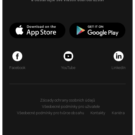
Facebook
YouTube
LinkedIn
Zásady ochrany osobních údajů
Všeobecné podmínky pro uživatele
Všeobecné podmínky pro tvůrce obsahu
Kontakty
Kariéra