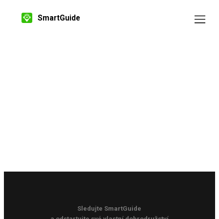
SmartGuide
Sledujte SmartGuide
a odstartujte své vlastní dobrodružství