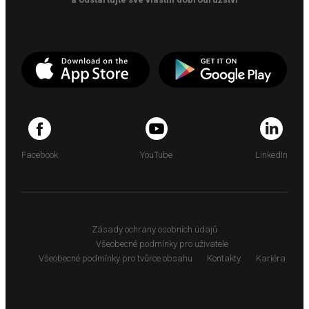
Facebook
YouTube
LinkedIn
Zásady ochrany osobních údajů
Všeobecné podmínky pro uživatele
Všeobecné podmínky pro tvůrce obsahu
Kontakty
Kariéra