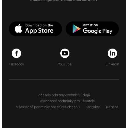
Facebook
YouTube
LinkedIn
Zásady ochrany osobních údajů
Všeobecné podmínky pro uživatele
Všeobecné podmínky pro tvůrce obsahu
Kontakty
Kariéra